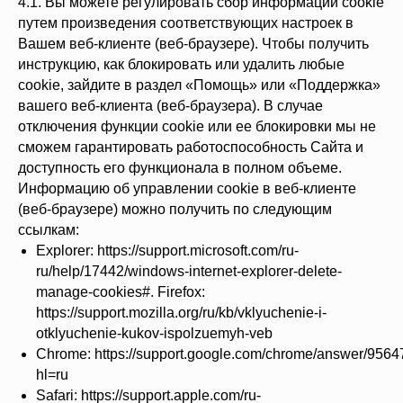
4.1. Вы можете регулировать сбор информации cookie
путем произведения соответствующих настроек в
Вашем веб-клиенте (веб-браузере). Чтобы получить
инструкцию, как блокировать или удалить любые
cookie, зайдите в раздел «Помощь» или «Поддержка»
вашего веб-клиента (веб-браузера). В случае
отключения функции cookie или ее блокировки мы не
сможем гарантировать работоспособность Сайта и
доступность его функционала в полном объеме.
Информацию об управлении cookie в веб-клиенте
(веб-браузере) можно получить по следующим
ссылкам:
Explorer: https://support.microsoft.com/ru-
ru/help/17442/windows-internet-explorer-delete-
manage-cookies#. Firefox:
https://support.mozilla.org/ru/kb/vklyuchenie-i-
otklyuchenie-kukov-ispolzuemyh-veb
Chrome: https://support.google.com/chrome/answer/9564
hl=ru
Safari: https://support.apple.com/ru-